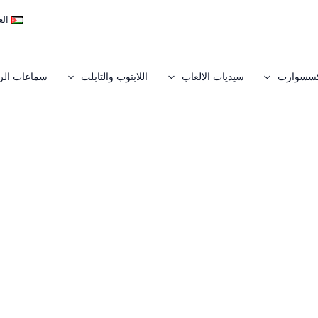
الع
كسسوارت
سيديات الالعاب
اللابتوب والتابلت
سماعات ال