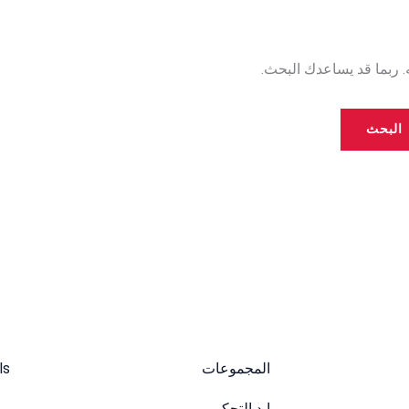
ه. ربما قد يساعدك البحث.
المجموعات
ls
ايد التحكم