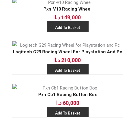
Pxn-V10 Racing Wheel
د.ا
149,000
Add To Basket
Logitech G29 Racing Wheel For Playstation And Pc
د.ا
210,000
Add To Basket
Pxn Cb1 Racing Button Box
د.ا
60,000
Add To Basket