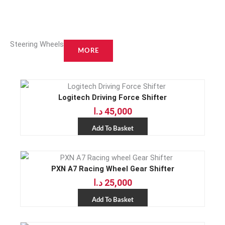
Steering Wheels
MORE
Logitech Driving Force Shifter
د.ا
45,000
Add To Basket
PXN A7 Racing Wheel Gear Shifter
د.ا
25,000
Add To Basket