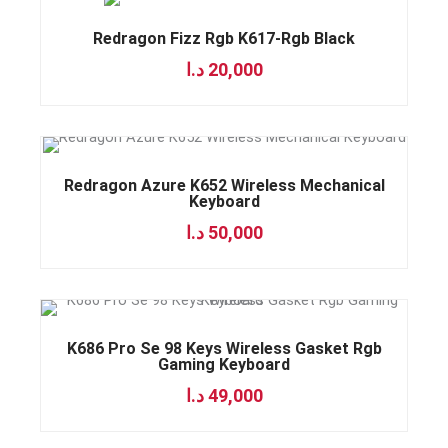
Redragon Fizz Rgb K617-Rgb Black
د.ا
20,000
Redragon Azure K652 Wireless Mechanical
Keyboard
د.ا
50,000
K686 Pro Se 98 Keys Wireless Gasket Rgb
Gaming Keyboard
د.ا
49,000