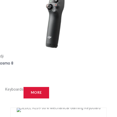
dji
osmo
8
Keyboards
MORE