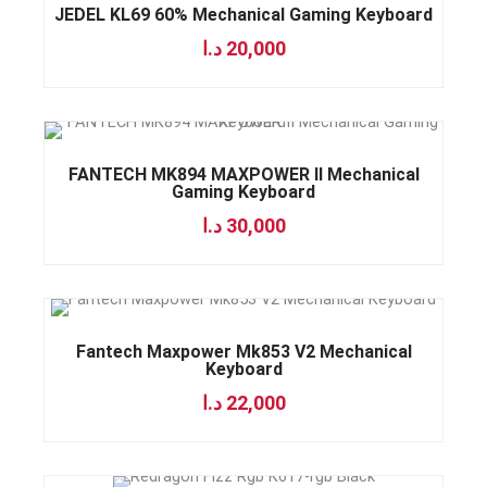
JEDEL KL69 60% Mechanical Gaming Keyboard
د.ا
20,000
FANTECH MK894 MAXPOWER II Mechanical
Gaming Keyboard
د.ا
30,000
Fantech Maxpower Mk853 V2 Mechanical
Keyboard
د.ا
22,000