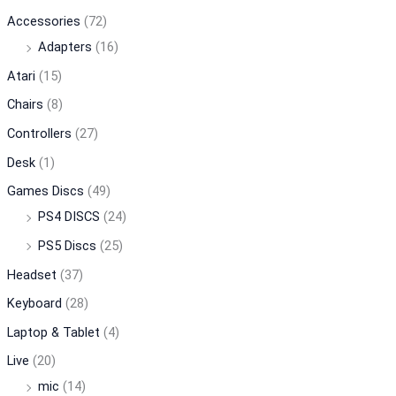
Accessories
(72)
Adapters
(16)
Atari
(15)
Chairs
(8)
Controllers
(27)
Desk
(1)
Games Discs
(49)
PS4 DISCS
(24)
PS5 Discs
(25)
Headset
(37)
Keyboard
(28)
Laptop & Tablet
(4)
Live
(20)
mic
(14)