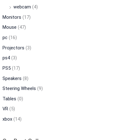
webcam
(4)
Monitors
(17)
Mouse
(47)
pc
(16)
Projectors
(3)
ps4
(3)
PS5
(17)
Speakers
(8)
Steering Wheels
(9)
Tables
(0)
VR
(5)
xbox
(14)