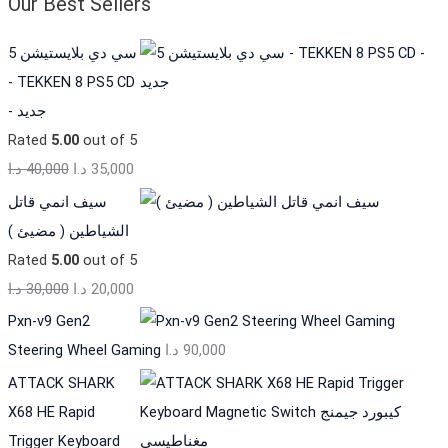
Our Best Sellers
سي دي بلايستيشن 5
- TEKKEN 8 PS5 CD
- جديد
Rated
5.00
out of 5
د.ا
40,000
د.ا
35,000
سيف انمي قاتل
الشياطين ( مضيئ )
Rated
5.00
out of 5
د.ا
30,000
د.ا
20,000
Pxn-v9 Gen2
Steering Wheel Gaming
د.ا
90,000
ATTACK SHARK
X68 HE Rapid
Trigger Keyboard