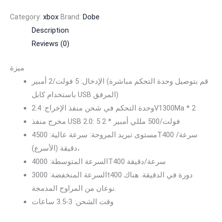
Category:
xbox
Brand:
Dobe
Description
Reviews (0)
ميزة
الإدخال: 5 فولت/2 أمبير (قم بتوصيل وحدة التحكم مباشرة
باستخدام كابل USB المرفق)
وحدة التحكم في شحن منفذ الإخراج: 2.4V1300Ma * 2
مخرج منفذ USB 2.0: 5 فولت/500 مللي أمبير * 2
مستوى تبريد المروحة: سرعة عالية: 4500T400 سرعة/
دقيقة (الأسرع)،
السرعة المتوسطة: 4000T400 سرعة/دقيقة
السرعة المنخفضة: 3000t400 دورة في الدقيقة. هناك
نوعان من المراوح المدمجة.
وقت الشحن: 3-3.5 ساعات