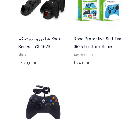
شاحن وحدة تحكم Xbox
Dobe Protective Suit Tyx-
Series TYX-1623
0626 for Xbox Series
xbox
Accessories
د.ا
20,000
د.ا
4,000