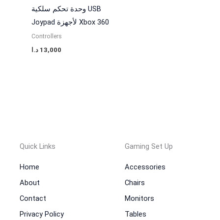
وحدة تحكم سلكية USB
Joypad لأجهزة Xbox 360
Controllers
د.ا
13,000
Quick Links
Gaming Set Up
Home
Accessories
About
Chairs
Contact
Monitors
Privacy Policy
Tables