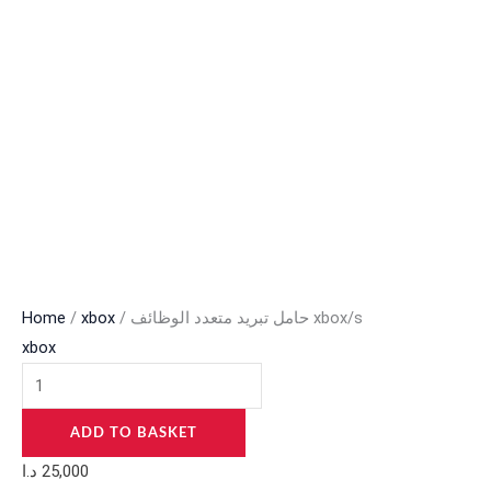
Home
/
xbox
/ حامل تبريد متعدد الوظائف xbox/s
xbox
ADD TO BASKET
د.ا
25,000