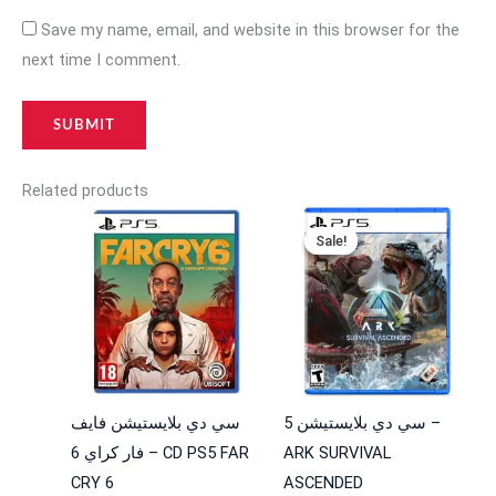
Save my name, email, and website in this browser for the
next time I comment.
Related products
Original
Current
price
price
Sale!
Sale!
was:
is:
28,000 د.ا.
35,000 د.ا.
سي دي بلايستيشن 5 –
سي دي بلايستيشن فايف
ARK SURVIVAL
فار كراي 6 – CD PS5 FAR
CRY 6
ASCENDED