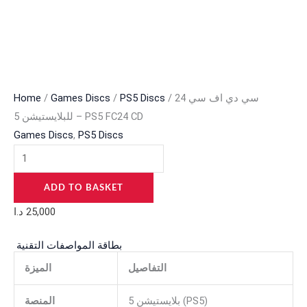
/ سي دي اف سي 24
PS5 Discs
/
Games Discs
/
Home
للبلايستيشن 5 – PS5 FC24 CD
Games Discs
,
PS5 Discs
ADD TO BASKET
25,000
د.ا
بطاقة المواصفات التقنية
التفاصيل
الميزة
بلايستيشن 5 (PS5)
المنصة