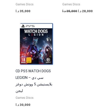
Games Discs
Games Discs
28,000
د.ا
35,000
د.ا
35,000
د.ا
CD PS5 WATCH DOGS
LEGION – سي دي
بلايستيشن 5 ووتش دوغز
ليجن
Games Discs
30,000
د.ا