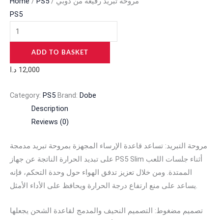
Home
/
PS5
/ مروحة تبريد رفيعة من دوبي
PS5
ADD TO BASKET
د.ا
12,000
Category:
PS5
Brand:
Dobe
Description
Reviews (0)
مروحة التبريد: تساعد قاعدة الإرساء المجهزة بمروحة تبريد مدمجة
على تبديد الحرارة الناتجة عن جهاز PS5 Slim أثناء جلسات اللعب
الممتدة. ومن خلال تعزيز تدفق الهواء حول وحدة التحكم، فإنه
يساعد على منع ارتفاع درجة الحرارة ويحافظ على الأداء الأمثل.
تصميم مضغوط: التصميم النحيف والمدمج لقاعدة الشحن يجعلها