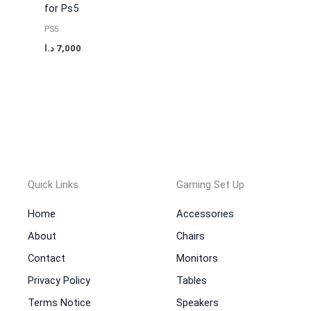
for Ps5
PS5
د.ا
7,000
Quick Links
Gaming Set Up
Home
Accessories
About
Chairs
Contact
Monitors
Privacy Policy
Tables
Terms Notice
Speakers