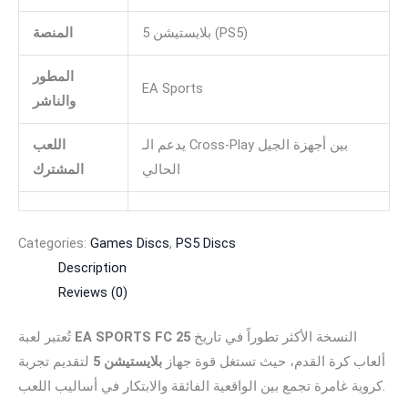
بلايستيشن 5 (PS5)
المنصة
المطور
EA Sports
والناشر
يدعم الـ Cross-Play بين أجهزة الجيل
اللعب
الحالي
المشترك
Categories:
Games Discs
,
PS5 Discs
Description
Reviews (0)
النسخة الأكثر تطوراً في تاريخ
EA SPORTS FC 25
تُعتبر لعبة
ألعاب كرة القدم، حيث تستغل قوة جهاز
بلايستيشن 5
لتقديم تجربة
كروية غامرة تجمع بين الواقعية الفائقة والابتكار في أساليب اللعب.