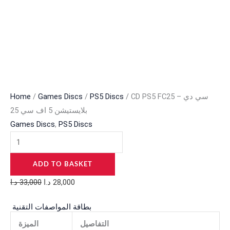
/ CD PS5 FC25 – سي دي
PS5 Discs
/
Games Discs
/
Home
بلايستيشن 5 اف سي 25
Games Discs
,
PS5 Discs
ADD TO BASKET
28,000
د.ا
33,000
د.ا
بطاقة المواصفات التقنية
التفاصيل
الميزة