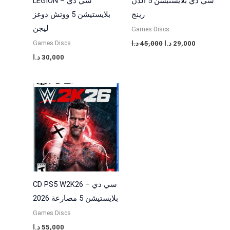
سي دي بلايستيشن 5 الدن
LEGION – سي دي
رينج
بلايستيشن 5 ووتش دوغز
ليجن
Games Discs
Games Discs
29,000
د.ا
45,000
د.ا
30,000
د.ا
CD PS5 W2K26 – سي دي
بلايستيشن 5 مصارعة 2026
Games Discs
55,000
د.ا