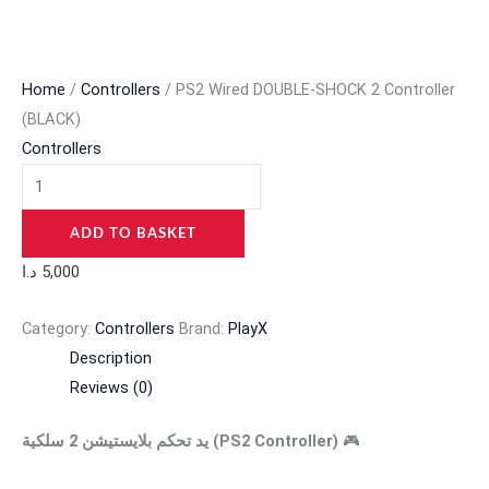
Home
/
Controllers
/ PS2 Wired DOUBLE-SHOCK 2 Controller
(BLACK)
Controllers
ADD TO BASKET
د.ا
5,000
Category:
Controllers
Brand:
PlayX
Description
Reviews (0)
يد تحكم بلايستيشن 2 سلكية (PS2 Controller)
🎮