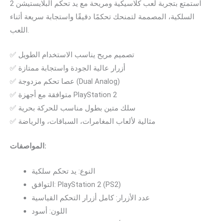
استمتع بتجربة لعب كلاسيكية ومريحة مع يد تحكم البلايستيشن 2
السلكية، المصممة لتمنحك تحكمًا دقيقًا واستجابة سريعة أثناء
اللعب.
✅ تصميم مريح يناسب الاستخدام الطويل
✅ أزرار عالية الجودة واستجابة ممتازة
✅ عصا تحكم مزدوجة (Dual Analog)
✅ متوافقة مع أجهزة PlayStation 2
✅ سلك متين بطول مناسب للحركة بحرية
✅ مثالية لألعاب المغامرات، السباقات، والرياضة
المواصفات:
النوع: يد تحكم سلكية
التوافق: PlayStation 2 (PS2)
عدد الأزرار: كامل أزرار التحكم القياسية
اللون: أسود