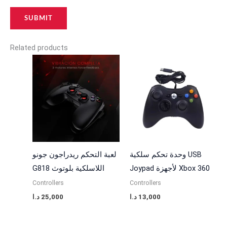
Related products
وحدة تحكم سلكية USB
لعبة التحكم ريدراجون جونو
Joypad لأجهزة Xbox 360
G818 اللاسلكية بلوتوث
Controllers
Controllers
د.ا
25,000
د.ا
13,000