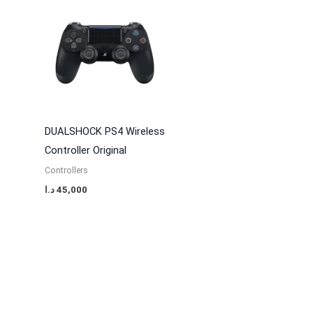
DUALSHOCK PS4 Wireless
Controller Original
Controllers
د.ا
45,000