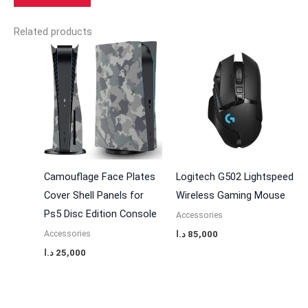
Related products
Camouflage Face Plates
Logitech G502 Lightspeed
Cover Shell Panels for
Wireless Gaming Mouse
Ps5 Disc Edition Console
Accessories
Accessories
د.ا
85,000
د.ا
25,000