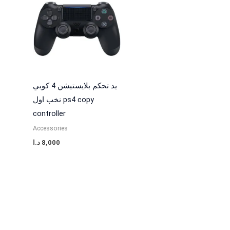
يد تحكم بلايستيشن 4 كوبي
نخب اول ps4 copy
controller
Accessories
د.ا
8,000